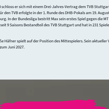
 schloss er sich mit einem Drei-Jahres-Vertrag dem TVB Stuttgart
für den TVB erfolgte in der 1. Runde des DHB-Pokals am 19. Augu
g. In der Bundesliga bestritt Max sein erstes Spiel gegen die M
 seit 9 Saisons Bestandteil des TVB Stuttgart und hat in 231 Spiel
ße Häfner spielt auf der Position des Mittespielers. Sein aktuelle
 zum Juni 2027.