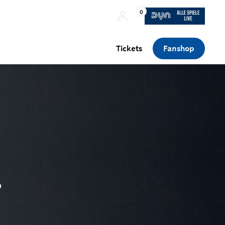
0
Tickets
Fanshop