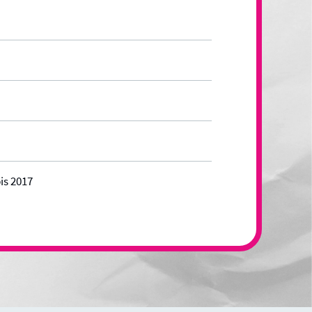
is 2017