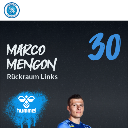
30
Marco
Mengon
Rückraum Links