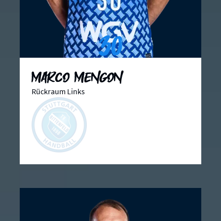
30
Marco Mengon
Rückraum Links