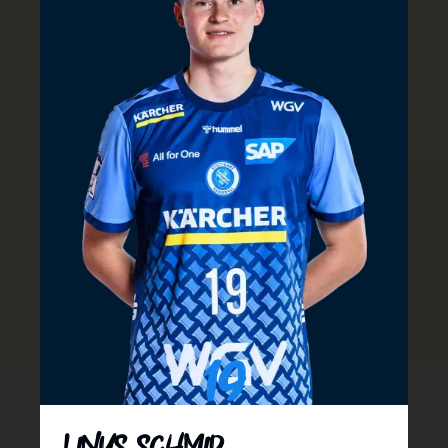
19
Linus Schmid