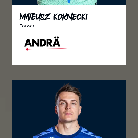
Mateusz Kornecki
Torwart