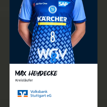
8
Max Heydecke
Kreisläufer