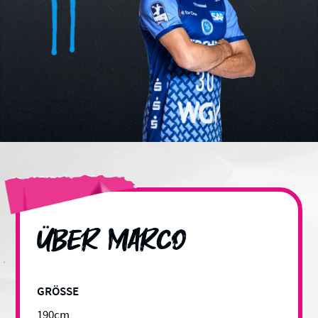
über
Marco
GRÖSSE
190
cm