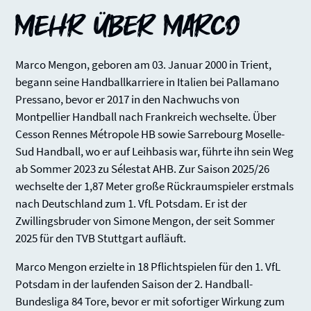
Mehr über
Marco
Marco Mengon, geboren am 03. Januar 2000 in Trient,
begann seine Handballkarriere in Italien bei Pallamano
Pressano, bevor er 2017 in den Nachwuchs von
Montpellier Handball nach Frankreich wechselte. Über
Cesson Rennes Métropole HB sowie Sarrebourg Moselle-
Sud Handball, wo er auf Leihbasis war, führte ihn sein Weg
ab Sommer 2023 zu Sélestat AHB. Zur Saison 2025/26
wechselte der 1,87 Meter große Rückraumspieler erstmals
nach Deutschland zum 1. VfL Potsdam. Er ist der
Zwillingsbruder von Simone Mengon, der seit Sommer
2025 für den TVB Stuttgart aufläuft.
Marco Mengon erzielte in 18 Pflichtspielen für den 1. VfL
Potsdam in der laufenden Saison der 2. Handball-
Bundesliga 84 Tore, bevor er mit sofortiger Wirkung zum