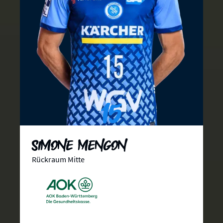
15
Simone Mengon
Rückraum Mitte