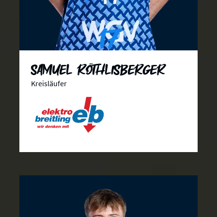
17
Samuel Röthlisberger
Kreisläufer