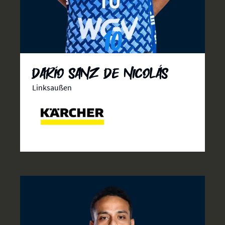
10
Darío Sanz de Nicolás
Linksaußen