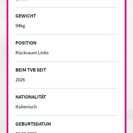
GEWICHT
94
kg
POSITION
Rückraum Links
BEIM TVB SEIT
2026
NATIONALITÄT
Italienisch
GEBURTSDATUM