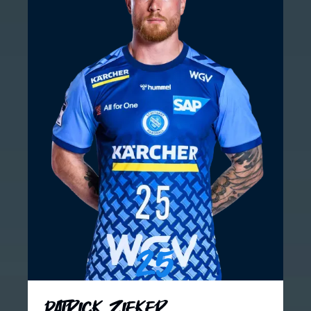
25
Patrick Zieker