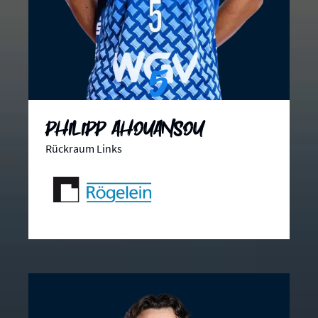
5
Philipp Ahouansou
Rückraum Links