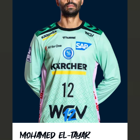
12
Mohamed El-Tayar