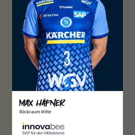
3
Max Häfner
Rückraum Mitte