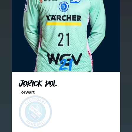
21
Jorick Pol
Torwart