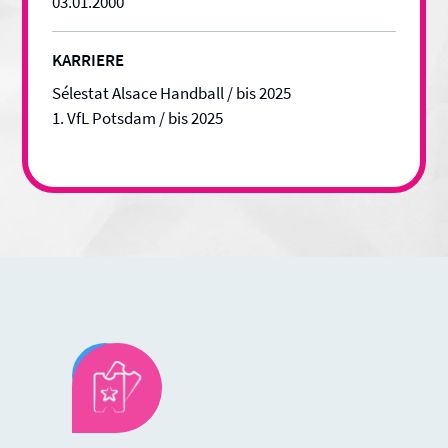
03
.
01
.
2000
KARRIERE
Sélestat Alsace Handball / bis 2025
1. VfL Potsdam / bis 2025