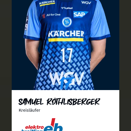
17
Samuel Röthlisberger
Kreisläufer