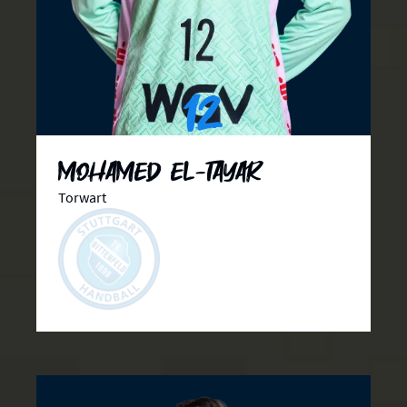
12
Mohamed El-Tayar
Torwart