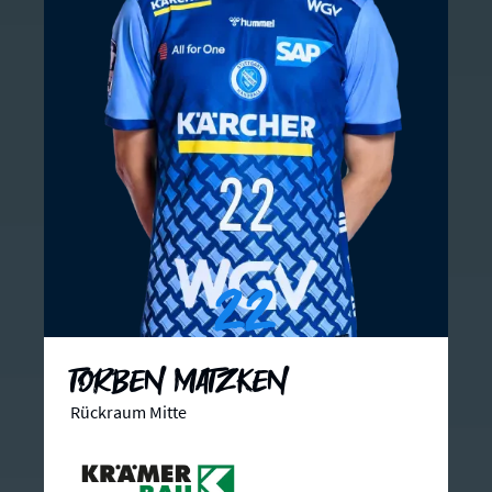
22
Torben Matzken
Rückraum Mitte