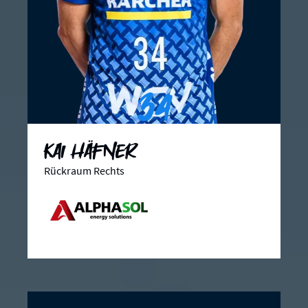
34
Kai Häfner
Rückraum Rechts