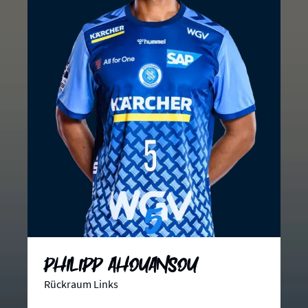
5
Philipp Ahouansou
Rückraum Links