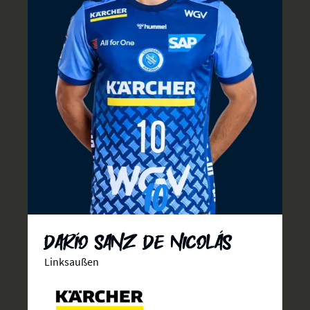
10
Darío Sanz de Nicolás
Linksaußen