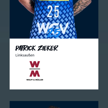
25
Patrick Zieker
Linksaußen