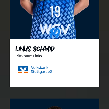
19
Linus Schmid
Rückraum Links