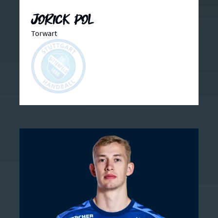
Jorick Pol
Torwart