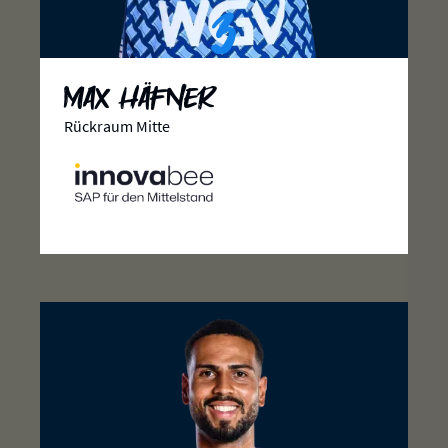
3
Max Häfner
Rückraum Mitte