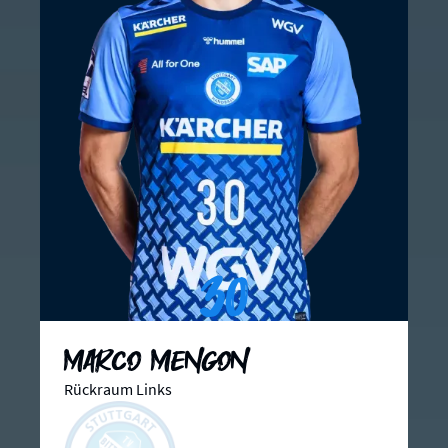
30
Marco Mengon
Rückraum Links