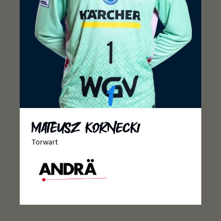
1
Mateusz Kornecki
Torwart