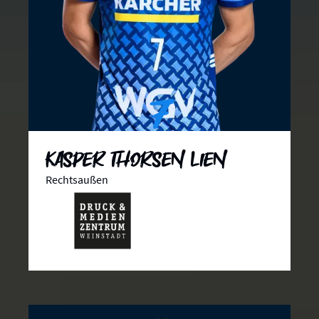
7
Kasper Thorsen Lien
Rechtsaußen