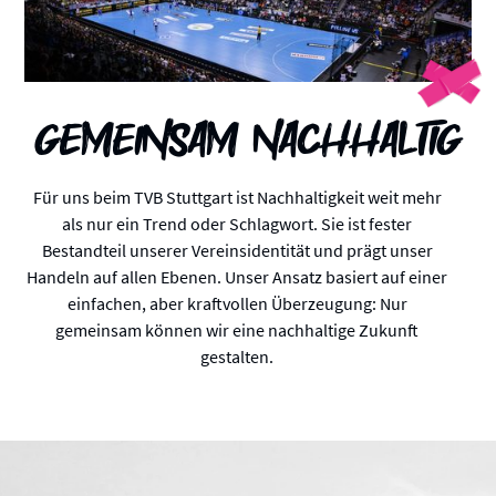
Gemeinsam nachhaltig
Für uns beim TVB Stuttgart ist Nachhaltigkeit weit mehr
als nur ein Trend oder Schlagwort. Sie ist fester
Bestandteil unserer Vereinsidentität und prägt unser
Handeln auf allen Ebenen. Unser Ansatz basiert auf einer
einfachen, aber kraftvollen Überzeugung: Nur
gemeinsam können wir eine nachhaltige Zukunft
gestalten.