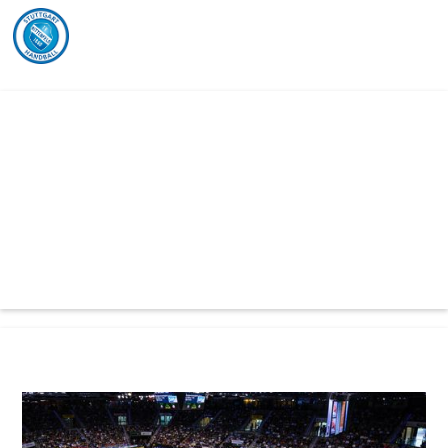
Team up for a better
future!