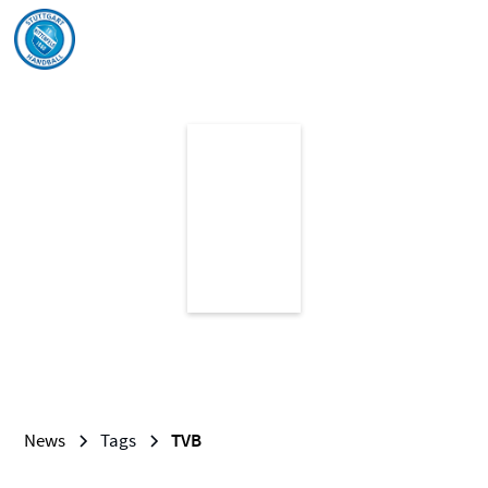
TVB
News
Tags
TVB