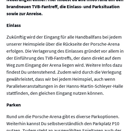
brandneuen TVB-Fantreff, die Einlass- und Parksituation
sowie zur Anreise.
Einlass
Zukünftig wird der Eingang für alle Handballfans bei jedem
unserer Heimspiele über die Rückseite der Porsche-Arena
erfolgen. Die Verlagerung des Einlasses gründet vor allem in
der Einführung des TVB-Fantreffs, der dann direkt auf dem
Weg zum Eingang der Arena liegen wird. Weitere Infos dazu
findest Du untenstehend. Zudem wird durch die Verlegung
gewährleistet, dass wir bei jedem Heimspiel, auch wenn
Parallelveranstaltungen in der Hanns-Martin-Schleyer-Halle
stattfinden, den gleichen Eingang nutzen können.
Parken
Rund um die Porsche-Arena gibt es diverse Parkoptionen.
Weiterhin kannst Du selbstverständlich den Parkplatz P10
nutzen. Zudem steht an ausgewählten Spieltagen auch der