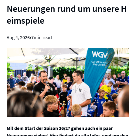
Neuerungen rund um unsere H
eimspiele
Aug 4, 2026
•
7
min read
Mit dem Start der Saison 26/27 gehen auch ein paar
Neuerungen einher! Hier findest du alle Infos rund um den