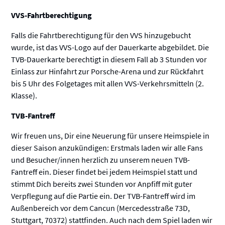
VVS-Fahrtberechtigung
Falls die Fahrtberechtigung für den VVS hinzugebucht
wurde, ist das VVS-Logo auf der Dauerkarte abgebildet. Die
TVB-Dauerkarte berechtigt in diesem Fall ab 3 Stunden vor
Einlass zur Hinfahrt zur Porsche-Arena und zur Rückfahrt
bis 5 Uhr des Folgetages mit allen VVS-Verkehrsmitteln (2.
Klasse).
TVB-Fantreff
Wir freuen uns, Dir eine Neuerung für unsere Heimspiele in
dieser Saison anzukündigen: Erstmals laden wir alle Fans
und Besucher/innen herzlich zu unserem neuen TVB-
Fantreff ein. Dieser findet bei jedem Heimspiel statt und
stimmt Dich bereits zwei Stunden vor Anpfiff mit guter
Verpflegung auf die Partie ein. Der TVB-Fantreff wird im
Außenbereich vor dem Cancun (Mercedesstraße 73D,
Stuttgart, 70372) stattfinden. Auch nach dem Spiel laden wir