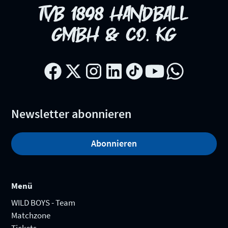
TVB 1898 HANDBALL
GMBH & CO. KG
Newsletter abonnieren
Abonnieren
Menü
WILD BOYS - Team
Matchzone
Tickets