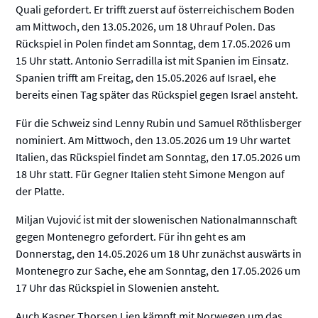
Quali gefordert. Er trifft zuerst auf österreichischem Boden
am Mittwoch, den 13.05.2026, um 18 Uhrauf Polen. Das
Rückspiel in Polen findet am Sonntag, dem 17.05.2026 um
15 Uhr statt. Antonio Serradilla ist mit Spanien im Einsatz.
Spanien trifft am Freitag, den 15.05.2026 auf Israel, ehe
bereits einen Tag später das Rückspiel gegen Israel ansteht.
Für die Schweiz sind Lenny Rubin und Samuel Röthlisberger
nominiert. Am Mittwoch, den 13.05.2026 um 19 Uhr wartet
Italien, das Rückspiel findet am Sonntag, den 17.05.2026 um
18 Uhr statt. Für Gegner Italien steht Simone Mengon auf
der Platte.
Miljan Vujović ist mit der slowenischen Nationalmannschaft
gegen Montenegro gefordert. Für ihn geht es am
Donnerstag, den 14.05.2026 um 18 Uhr zunächst auswärts in
Montenegro zur Sache, ehe am Sonntag, den 17.05.2026 um
17 Uhr das Rückspiel in Slowenien ansteht.
Auch Kasper Thorsen Lien kämpft mit Norwegen um das