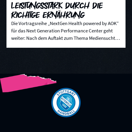
Leistungsstark durch die
richtige Ernährung
Die Vortragsreihe „NextGen Health powered by AOK“
für das Next Generation Performance Center geht
weiter: Nach dem Auftakt zum Thema Mediensucht
stand in der jüngsten Ausgabe die optimale Kraft-
und Energieversorgung auf dem Programm.