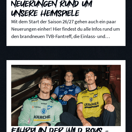
Neuerungen rund um
unsere Heimspiele
Mit dem Start der Saison 26/27 gehen auch ein paar
Neuerungen einher! Hier findest du alle Infos rund um
den brandneuen TVB-Fantreff, die Einlass- und
Parksituation sowie zur Anreise.
Fahrplan der WILD BOYS -