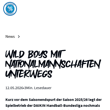
News
WILD BOYS mit
Nationalmannschaften
unterwegs
12
.
05
.
2026
•
3
Min. Lesedauer
Kurz vor dem Saisonendspurt der Saison 2025/26 legt der
Spielbetrieb der DAIKIN Handball-Bundesliga nochmals