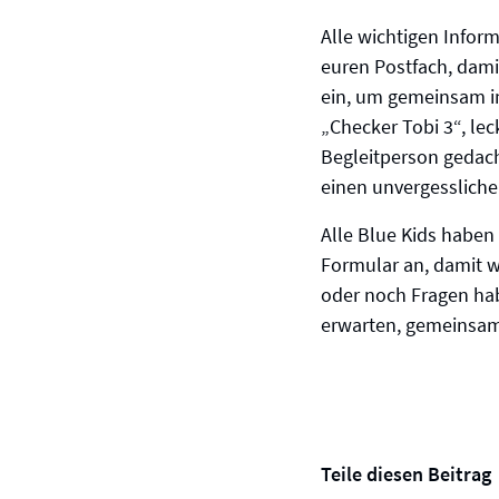
Alle wichtigen Inform
euren Postfach, damit
ein, um gemeinsam in
„Checker Tobi 3“, le
Begleitperson gedach
einen unvergesslich
Alle Blue Kids haben
Formular an, damit w
oder noch Fragen ha
erwarten, gemeinsam 
Teile diesen Beitrag