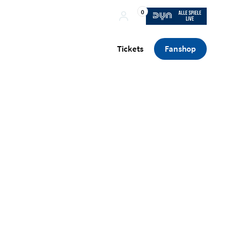
0
Tickets
Fanshop