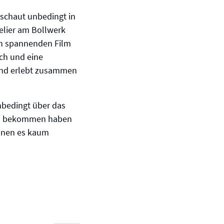
 schaut unbedingt in
telier am Bollwerk
en spannenden Film
uch und eine
 und erlebt zusammen
nbedingt über das
Mail bekommen haben
önnen es kaum