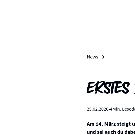
News
Erstes
25
.
02
.
2026
•
4
Min. Lesed
Am 14. März steigt u
und sei auch du dabe