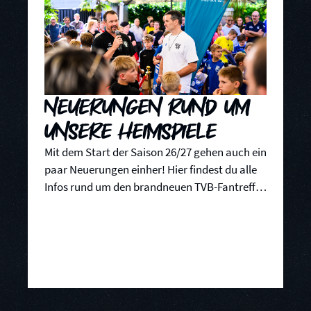
Neuerungen rund um
unsere Heimspiele
Mit dem Start der Saison 26/27 gehen auch ein
paar Neuerungen einher! Hier findest du alle
Infos rund um den brandneuen TVB-Fantreff,
die Einlass- und Parksituation sowie zur
Anreise.