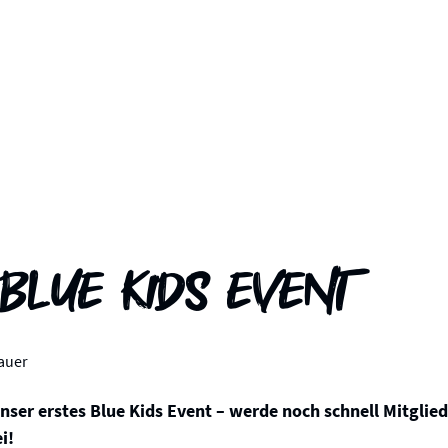
 Blue Kids Event
auer
nser erstes Blue Kids Event – werde noch schnell Mitglied
i!