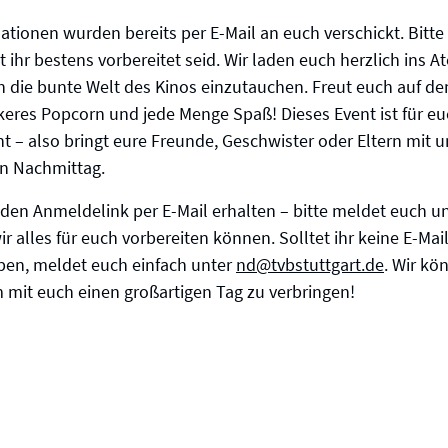
ationen wurden bereits per E-Mail an euch verschickt. Bitte
 ihr bestens vorbereitet seid. Wir laden euch herzlich ins A
 die bunte Welt des Kinos einzutauchen. Freut euch auf d
ckeres Popcorn und jede Menge Spaß! Dieses Event ist für e
t – also bringt eure Freunde, Geschwister oder Eltern mit
en Nachmittag.
 den Anmeldelink per E-Mail erhalten – bitte meldet euch u
ir alles für euch vorbereiten können. Solltet ihr keine E-
ben, meldet euch einfach unter
nd@tvbstuttgart.de
. Wir k
mit euch einen großartigen Tag zu verbringen!