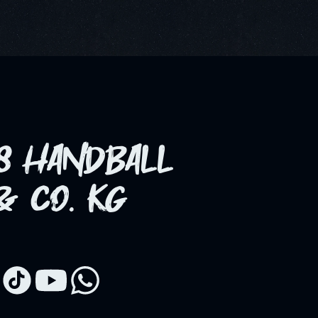
98 HANDBALL
 CO. KG